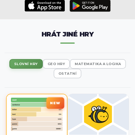
HRÁT JINÉ HRY
SLOVNÍ HRY
GEO HRY
MATEMATIKA A LOGIKA
OSTATNÍ