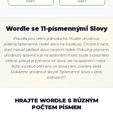
HRÁT
HRÁT
Wordle se 11-písmennými Slovy
Pravidla jsou velmi jednoduchá: Musíte uhodnout
jedenáctipísmenné české slovo na 6 pokusů. Chcete-li začít,
stačí napsat jakékoli slovo na první řádek. Pokud je písmeno
uhodnuto správně a je na správném místě, bude zvýrazněno
zeleně, pokud je písmeno ve slově, ale na špatném místě -
žlutě, a pokud písmeno ve slově není, zůstane šedá.
Dokážete uhodnout skryté 11písmenné slovo v šesti
pokusech?
HRAJTE WORDLE S RŮZNÝM
POČTEM PÍSMEN