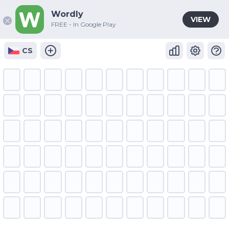
Wordly
VIEW
FREE - In Google Play
CS