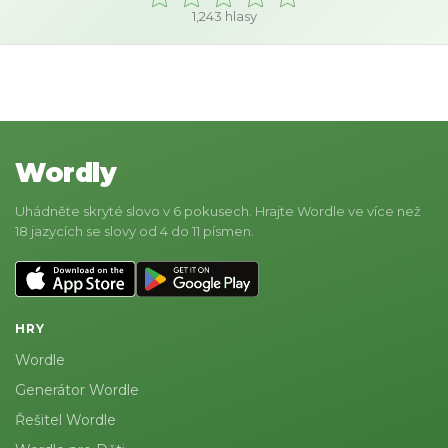
1,243
hlasy
Wordly
Uhádněte skryté slovo v 6 pokusech. Hrajte Wordle ve více než
18 jazycích se slovy od 4 do 11 písmen.
HRY
Wordle
Generátor Wordle
Řešitel Wordle