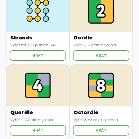
Strands
Dordle
Vyřeš mřížku písmen 6x8
Vyřeš 2 Wordle najednou
HRÁT
HRÁT
Quordle
Octordle
Vyřeš 4 Wordle najednou
Vyřeš 8 Wordle najednou
HRÁT
HRÁT