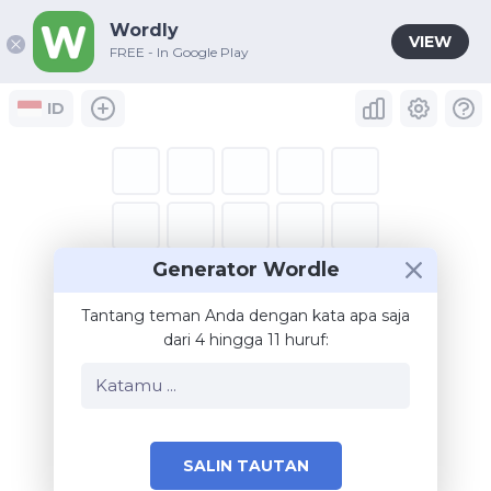
Wordly
VIEW
FREE - In Google Play
ID
Generator Wordle
Tantang teman Anda dengan kata apa saja
dari 4 hingga 11 huruf:
SALIN TAUTAN