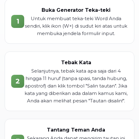
Buka Generator Teka-teki
Untuk membuat teka-teki Word Anda
1
sendiri, klik ikon (W+) di sudut kiri atas untuk
membuka jendela formulir input.
Tebak Kata
Selanjutnya, tebak kata apa saja dari 4
hingga 11 huruf (tanpa spasi, tanda hubung,
2
apostrof) dan klik tombol "Salin tautan". Jika
kata yang diberikan ada dalam kamus kami,
Anda akan melihat pesan "Tautan disalin!".
Tantang Teman Anda
Sekarang Anda dapat mengirim tautan ini