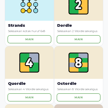
Strands
Dordle
Selesaikan kotak huruf 6x8
Selesaikan 2 Wordle sekaligus
MAIN
MAIN
Quordle
Octordle
Selesaikan 4 Wordle sekaligus
Selesaikan 8 Wordle sekaligus
MAIN
MAIN