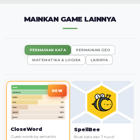
MAINKAN GAME LAINNYA
PERMAINAN KATA
PERMAINAN GEO
MATEMATIKA & LOGIKA
LAINNYA
CloseWord
SpellBee
Guess words by semantic
Buat kata dari 7 huruf