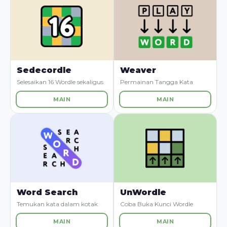
Sedecordle
Weaver
Selesaikan 16 Wordle sekaligus
Permainan Tangga Kata
MAIN
MAIN
Word Search
UnWordle
Temukan kata dalam kotak
Coba Buka Kunci Wordle
MAIN
MAIN