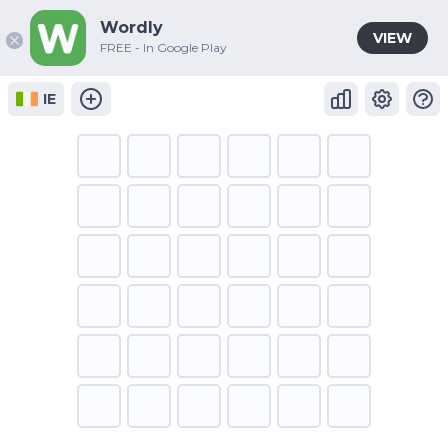
Wordly
VIEW
FREE - In Google Play
IE