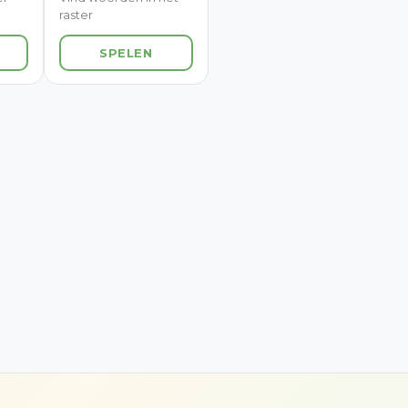
raster
SPELEN