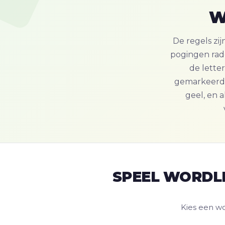
W
De regels zij
pogingen rade
de letter
gemarkeerd, 
geel, en a
SPEEL WORDLE
Kies een wo