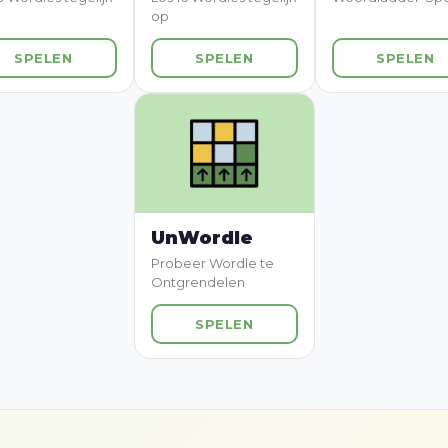
op
SPELEN
SPELEN
SPELEN
UnWordle
Probeer Wordle te
Ontgrendelen
SPELEN