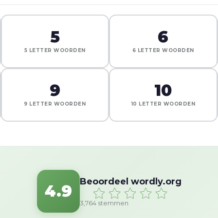
5
6
5 LETTER WOORDEN
6 LETTER WOORDEN
9
10
9 LETTER WOORDEN
10 LETTER WOORDEN
Beoordeel wordly.org
4.9
3,764
stemmen