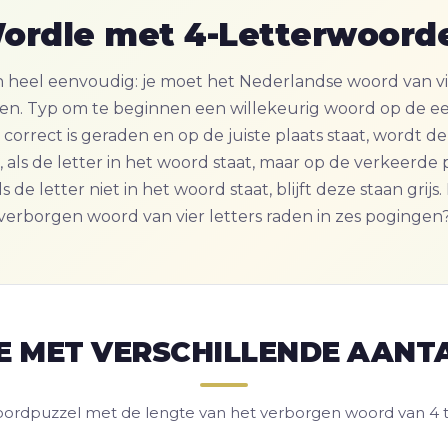
ordle met 4-Letterwoord
n heel eenvoudig: je moet het Nederlandse woord van vie
n. Typ om te beginnen een willekeurig woord op de eer
 correct is geraden en op de juiste plaats staat, wordt 
als de letter in het woord staat, maar op de verkeerde pl
ls de letter niet in het woord staat, blijft deze staan grijs. 
verborgen woord van vier letters raden in zes pogingen
 MET VERSCHILLENDE AANT
ordpuzzel met de lengte van het verborgen woord van 4 tot