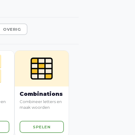
OVERIG
Combinations
een
Combineer letters en
maak woorden
SPELEN