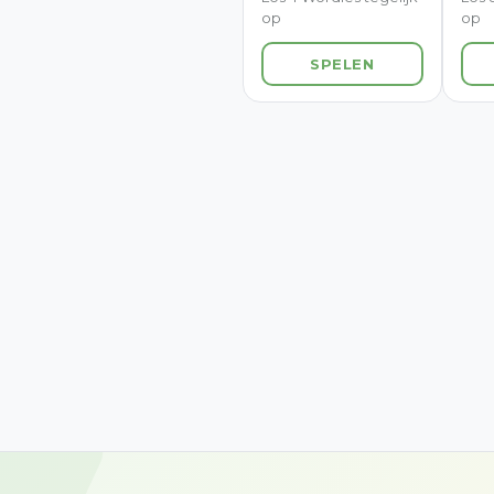
op
op
SPELEN