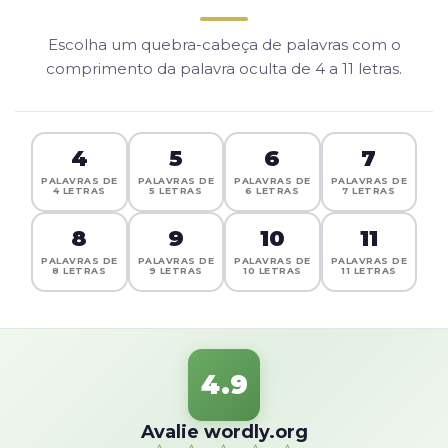
Escolha um quebra-cabeça de palavras com o
comprimento da palavra oculta de 4 a 11 letras.
4
5
6
7
PALAVRAS DE
PALAVRAS DE
PALAVRAS DE
PALAVRAS DE
4 LETRAS
5 LETRAS
6 LETRAS
7 LETRAS
8
9
10
11
PALAVRAS DE
PALAVRAS DE
PALAVRAS DE
PALAVRAS DE
8 LETRAS
9 LETRAS
10 LETRAS
11 LETRAS
4.9
Avalie wordly.org