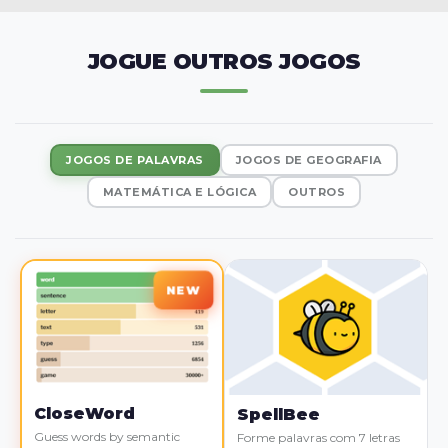
JOGUE OUTROS JOGOS
JOGOS DE PALAVRAS
JOGOS DE GEOGRAFIA
MATEMÁTICA E LÓGICA
OUTROS
CloseWord
SpellBee
Guess words by semantic
Forme palavras com 7 letras