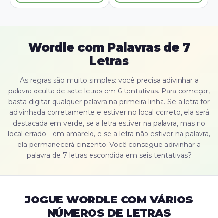
Wordle com Palavras de 7
Letras
As regras são muito simples: você precisa adivinhar a
palavra oculta de sete letras em 6 tentativas. Para começar,
basta digitar qualquer palavra na primeira linha. Se a letra for
adivinhada corretamente e estiver no local correto, ela será
destacada em verde, se a letra estiver na palavra, mas no
local errado - em amarelo, e se a letra não estiver na palavra,
ela permanecerá cinzento. Você consegue adivinhar a
palavra de 7 letras escondida em seis tentativas?
JOGUE WORDLE COM VÁRIOS
NÚMEROS DE LETRAS