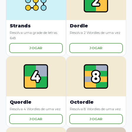
Strands
Dordle
Resolva uma grade de letras
Resolva 2 Wordles de uma vez
6x8
JOGAR
JOGAR
Quordle
Octordle
Resolva 4 Wordles de uma vez
Resolva 8 Wordles de uma vez
JOGAR
JOGAR