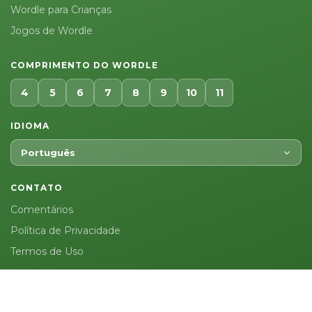
Wordle para Crianças
Jogos de Wordle
COMPRIMENTO DO WORDLE
4
5
6
7
8
9
10
11
IDIOMA
Português
CONTATO
Comentários
Política de Privacidade
Termos de Uso
Wordly.org © 2026. Todos os direitos reservados.