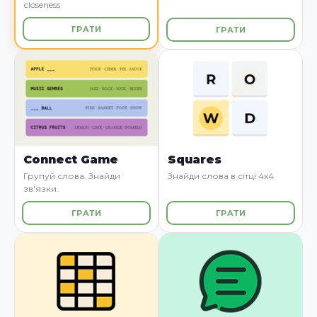
closeness
ГРАТИ
ГРАТИ
Connect Game
Squares
Групуй слова. Знайди
Знайди слова в сітці 4x4
зв'язки.
ГРАТИ
ГРАТИ