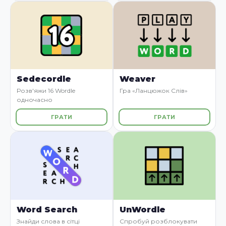
Sedecordle
Weaver
Розв'яжи 16 Wordle
Гра «Ланцюжок Слів»
одночасно
ГРАТИ
ГРАТИ
Word Search
UnWordle
Знайди слова в сітці
Спробуй розблокувати