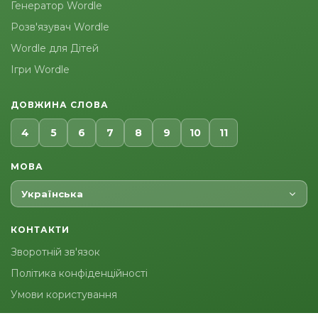
Генератор Wordle
Розв'язувач Wordle
Wordle для Дітей
Ігри Wordle
ДОВЖИНА СЛОВА
4
5
6
7
8
9
10
11
МОВА
Українська
КОНТАКТИ
Зворотній зв'язок
Політика конфіденційності
Умови користування