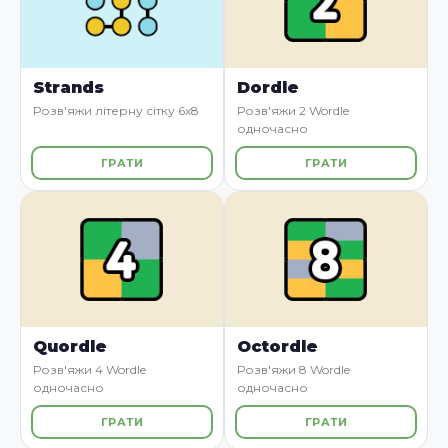
Strands
Dordle
Розв'яжи літерну сітку 6x8
Розв'яжи 2 Wordle
одночасно
ГРАТИ
ГРАТИ
Quordle
Octordle
Розв'яжи 4 Wordle
Розв'яжи 8 Wordle
одночасно
одночасно
ГРАТИ
ГРАТИ