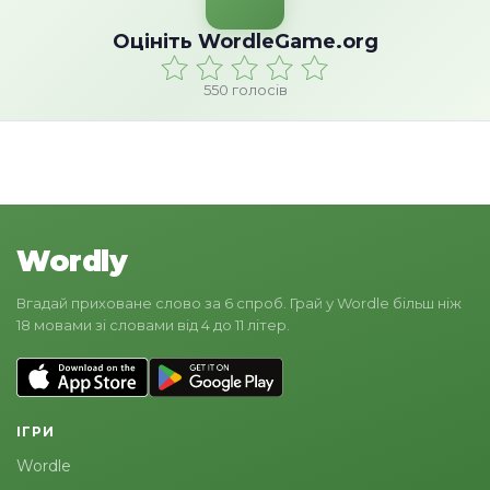
Оцініть WordleGame.org
550
голосів
Wordly
Вгадай приховане слово за 6 спроб. Грай у Wordle більш ніж
18 мовами зі словами від 4 до 11 літер.
ІГРИ
Wordle