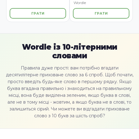
Wordle
ГРАТИ
ГРАТИ
Wordle із 10-літерними
словами
Правила дуже прості: вам потрібно вгадати
десятилітерне приховане слово за 6 спроб. Щоб почати,
просто введіть будь-яке слово в першому рядку. Якщо
буква вгадана правильно і знаходиться на правильному
місці, вона буде виділена зеленим, якщо буква в слові,
але не в тому місці - жовтим, а якщо буква не в слові, то
залишиться сірий. Чи можете ви відгадати приховане
слово з 10 букв за шість спроб?