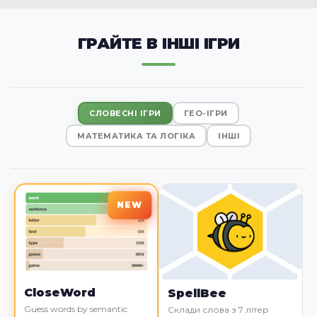
ГРАЙТЕ В ІНШІ ІГРИ
СЛОВЕСНІ ІГРИ
ГЕО-ІГРИ
МАТЕМАТИКА ТА ЛОГІКА
ІНШІ
CloseWord
SpellBee
Guess words by semantic
Склади слова з 7 літер