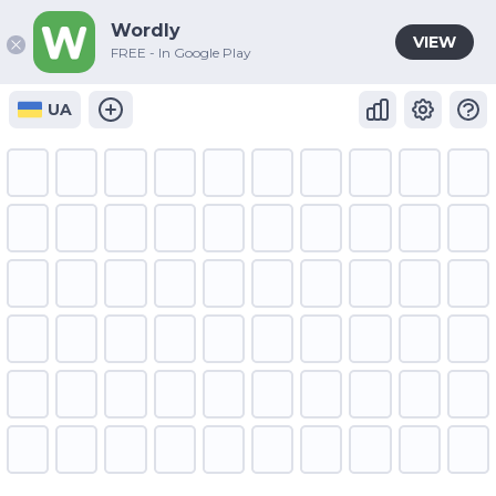
Wordly
VIEW
FREE - In Google Play
UA